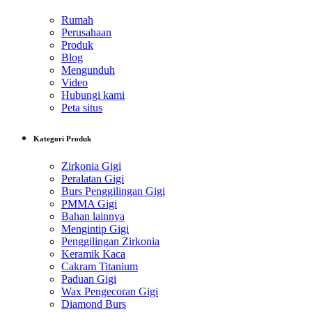
Rumah
Perusahaan
Produk
Blog
Mengunduh
Video
Hubungi kami
Peta situs
Kategori Produk
Zirkonia Gigi
Peralatan Gigi
Burs Penggilingan Gigi
PMMA Gigi
Bahan lainnya
Mengintip Gigi
Penggilingan Zirkonia
Keramik Kaca
Cakram Titanium
Paduan Gigi
Wax Pengecoran Gigi
Diamond Burs