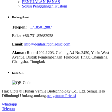
PENJUALAN PANAS
Solusi Penggilingan Kustom
Hubungi kami
Telepon:
+17185012887
Faks:
+86-731-85682958
Email:
info@dentalzirconiadisc.com
Alamat:
Room1202-1203, Gedung A4 No.2450, Yuelu West
Avenue, Distrik Pengembangan Teknologi Tinggi Changsha,
Changsha, Tiongkok
Kode QR
Hak Cipta © Hunan Vsmile Biotechnology Co., Ltd. Semua Hak
Dilindungi Undang-undang.
pengaturan Privasi
whatsapp
Telepon