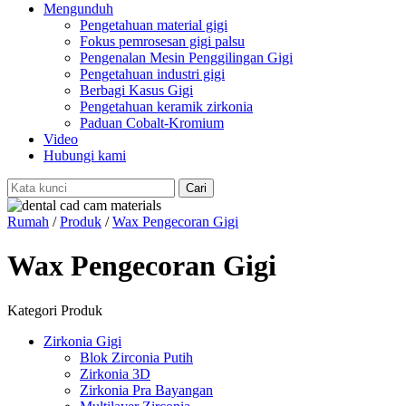
Mengunduh
Pengetahuan material gigi
Fokus pemrosesan gigi palsu
Pengenalan Mesin Penggilingan Gigi
Pengetahuan industri gigi
Berbagi Kasus Gigi
Pengetahuan keramik zirkonia
Paduan Cobalt-Kromium
Video
Hubungi kami
Rumah
/
Produk
/
Wax Pengecoran Gigi
Wax Pengecoran Gigi
Kategori Produk
Zirkonia Gigi
Blok Zirconia Putih
Zirkonia 3D
Zirkonia Pra Bayangan