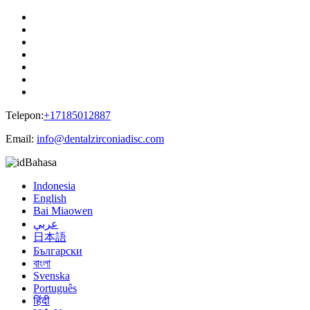
Telepon:
+17185012887
Email:
info@dentalzirconiadisc.com
Bahasa
Indonesia
English
Bai Miaowen
عربي
日本語
Български
বাংলা
Svenska
Português
हिंदी